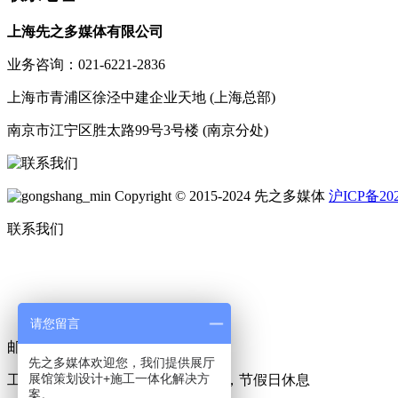
上海先之多媒体有限公司
业务咨询：021-6221-2836
上海市青浦区徐泾中建企业天地 (上海总部)
南京市江宁区胜太路99号3号楼 (南京分处)
Copyright © 2015-2024 先之多媒体
沪ICP备202
联系我们
请您留言
邮件：513167289@qq.com
先之多媒体欢迎您，我们提供展厅
展馆策划设计+施工一体化解决方
工作时间：周一至周五，9:00-18:00，节假日休息
案。