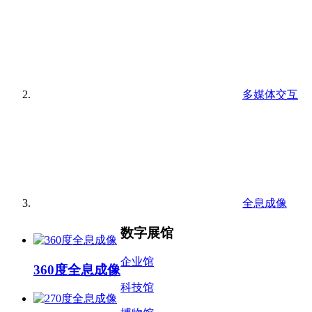
多媒体交互
全息成像
数字展馆
企业馆
360度全息成像
科技馆