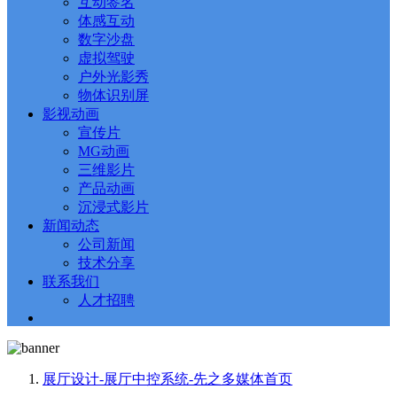
互动签名
体感互动
数字沙盘
虚拟驾驶
户外光影秀
物体识别屏
影视动画
宣传片
MG动画
三维影片
产品动画
沉浸式影片
新闻动态
公司新闻
技术分享
联系我们
人才招聘
展厅设计-展厅中控系统-先之多媒体
首页