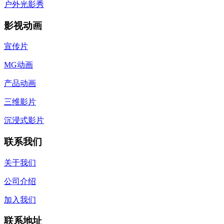
户外光影秀
影视动画
宣传片
MG动画
产品动画
三维影片
沉浸式影片
联系我们
关于我们
公司介绍
加入我们
联系地址