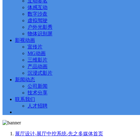
互动签名
体感互动
数字沙盘
虚拟驾驶
户外光影秀
物体识别屏
影视动画
宣传片
MG动画
三维影片
产品动画
沉浸式影片
新闻动态
公司新闻
技术分享
联系我们
人才招聘
展厅设计-展厅中控系统-先之多媒体
首页