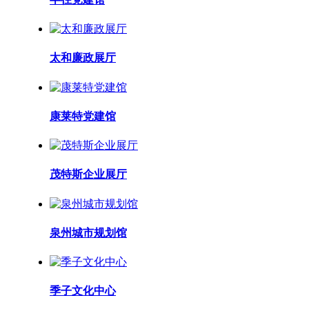
太和廉政展厅
康莱特党建馆
茂特斯企业展厅
泉州城市规划馆
季子文化中心