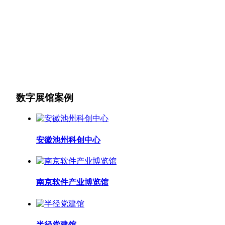
数字展馆案例
安徽池州科创中心
南京软件产业博览馆
半径党建馆