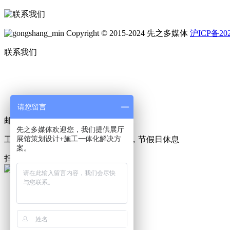
Copyright © 2015-2024 先之多媒体
沪ICP备202
联系我们
请您留言
邮件：513167289@qq.com
先之多媒体欢迎您，我们提供展厅
展馆策划设计+施工一体化解决方
工作时间：周一至周五，9:00-18:00，节假日休息
案。
扫码咨询