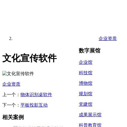
企业资质
数字展馆
文化宣传软件
企业馆
科技馆
博物馆
企业资质
规划馆
上一个：
物体识别桌软件
党建馆
下一个：
平板投影互动
成果展示馆
相关案例
科普教育馆