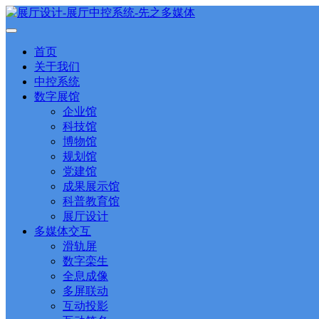
首页
关于我们
中控系统
数字展馆
企业馆
科技馆
博物馆
规划馆
党建馆
成果展示馆
科普教育馆
展厅设计
多媒体交互
滑轨屏
数字栾生
全息成像
多屏联动
互动投影