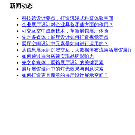
新闻动态
科技馆设计要点，打造沉浸式科普体验空间
企业展厅设计对企业具备哪些方面的作用？
可交互空中成像技术，革新展馆展厅体验
先之多媒体：展厅设计如何打造视觉亮点
展厅空间设计中元素是如何进行运用的？
从信息展示到沉浸交互，大数据瀑布流焕活展馆展厅
如何通过展台搭建实现品牌影响力
先之多媒体：展馆展厅设计的关键要素
展厅展馆设计中的灯光效果与创意探索
如何打造更具新意的展厅设计展示空间？