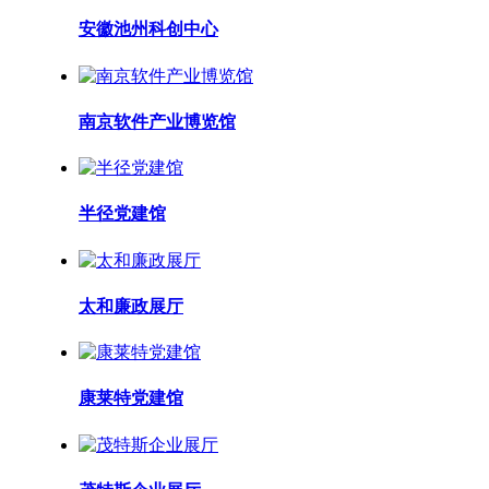
安徽池州科创中心
南京软件产业博览馆
半径党建馆
太和廉政展厅
康莱特党建馆