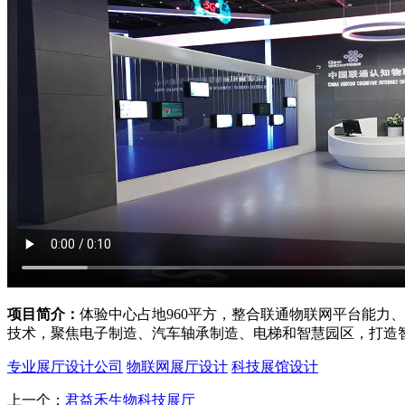
项目简介：
体验中心占地960平方，整合联通物联网平台能力
技术，聚焦电子制造、汽车轴承制造、电梯和智慧园区，打造智
专业展厅设计公司
物联网展厅设计
科技展馆设计
上一个：
君益禾生物科技展厅