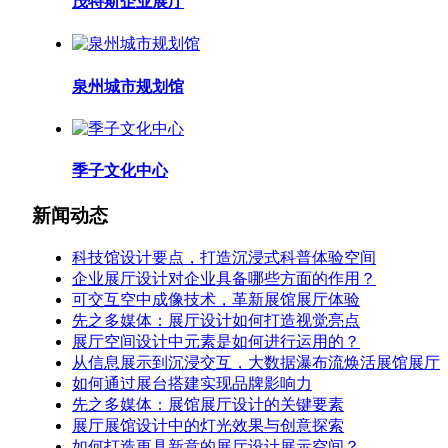
茂特斯企业展厅
泉州城市规划馆
季子文化中心
新闻动态
科技馆设计要点，打造沉浸式科普体验空间
企业展厅设计对企业具备哪些方面的作用？
可交互空中成像技术，革新展馆展厅体验
先之多媒体：展厅设计如何打造视觉亮点
展厅空间设计中元素是如何进行运用的？
从信息展示到沉浸交互，大数据瀑布流焕活展馆展厅
如何通过展台搭建实现品牌影响力
先之多媒体：展馆展厅设计的关键要素
展厅展馆设计中的灯光效果与创意探索
如何打造更具新意的展厅设计展示空间？