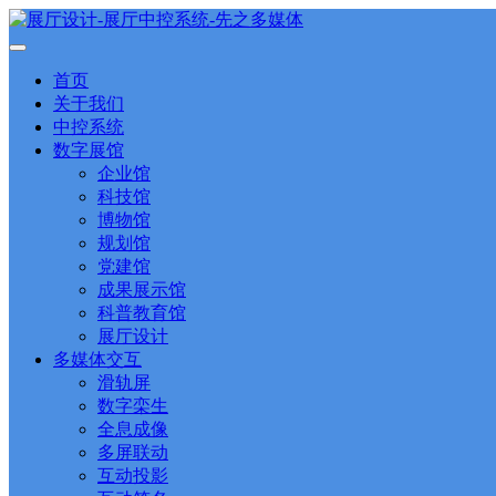
首页
关于我们
中控系统
数字展馆
企业馆
科技馆
博物馆
规划馆
党建馆
成果展示馆
科普教育馆
展厅设计
多媒体交互
滑轨屏
数字栾生
全息成像
多屏联动
互动投影