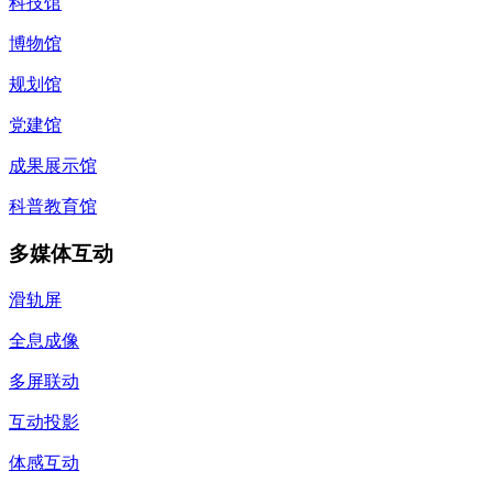
科技馆
博物馆
规划馆
党建馆
成果展示馆
科普教育馆
多媒体互动
滑轨屏
全息成像
多屏联动
互动投影
体感互动