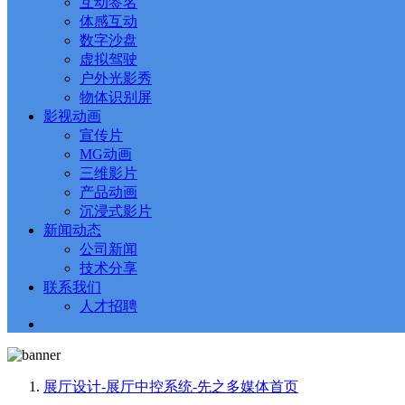
互动签名
体感互动
数字沙盘
虚拟驾驶
户外光影秀
物体识别屏
影视动画
宣传片
MG动画
三维影片
产品动画
沉浸式影片
新闻动态
公司新闻
技术分享
联系我们
人才招聘
展厅设计-展厅中控系统-先之多媒体
首页