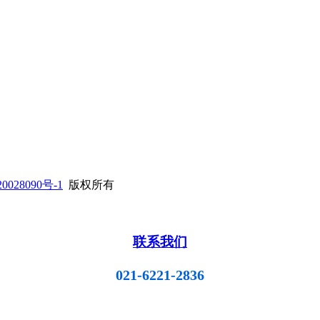
0028090号-1
版权所有
联系我们
021-6221-2836