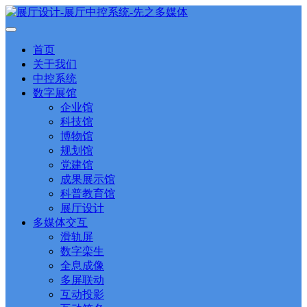
首页
关于我们
中控系统
数字展馆
企业馆
科技馆
博物馆
规划馆
党建馆
成果展示馆
科普教育馆
展厅设计
多媒体交互
滑轨屏
数字栾生
全息成像
多屏联动
互动投影