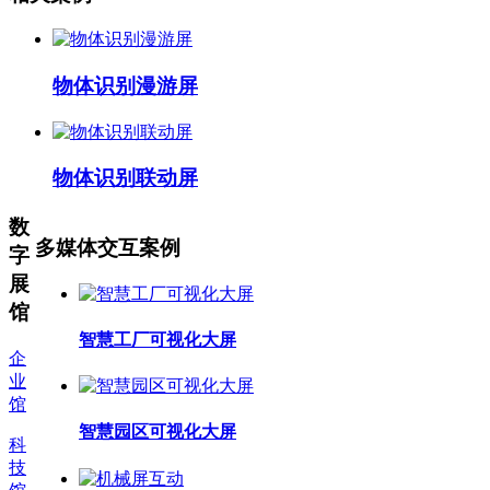
物体识别漫游屏
物体识别联动屏
数
多媒体交互案例
字
展
馆
智慧工厂可视化大屏
企
业
馆
智慧园区可视化大屏
科
技