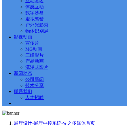
互动签名
体感互动
数字沙盘
虚拟驾驶
户外光影秀
物体识别屏
影视动画
宣传片
MG动画
三维影片
产品动画
沉浸式影片
新闻动态
公司新闻
技术分享
联系我们
人才招聘
展厅设计-展厅中控系统-先之多媒体
首页