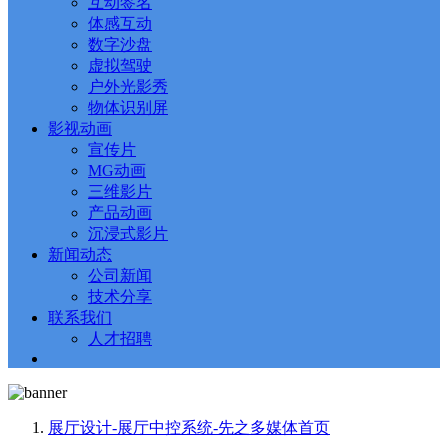
互动签名
体感互动
数字沙盘
虚拟驾驶
户外光影秀
物体识别屏
影视动画
宣传片
MG动画
三维影片
产品动画
沉浸式影片
新闻动态
公司新闻
技术分享
联系我们
人才招聘
展厅设计-展厅中控系统-先之多媒体
首页