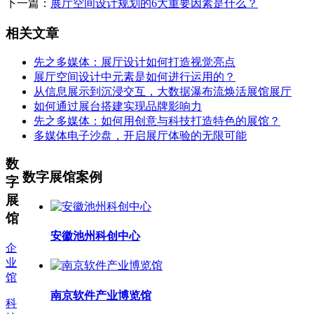
下一篇：
展厅空间设计规划的6大重要因素是什么？
相关文章
先之多媒体：展厅设计如何打造视觉亮点
展厅空间设计中元素是如何进行运用的？
从信息展示到沉浸交互，大数据瀑布流焕活展馆展厅
如何通过展台搭建实现品牌影响力
先之多媒体：如何用创意与科技打造特色的展馆？
多媒体电子沙盘，开启展厅体验的无限可能
数
数字展馆案例
字
展
馆
安徽池州科创中心
企
业
馆
南京软件产业博览馆
科