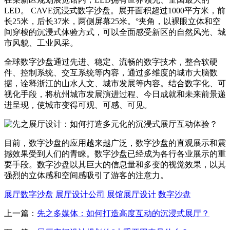
LED。 CAVE沉浸式数字沙盘。展开面积超过1000平方米，前
长25米，后长37米，两侧屏幕25米。°夹角，以裸眼立体和空
间穿梭的沉浸式体验方式，可以全面感受新区的自然风光、城
市风貌、工业风采。
全球数字沙盘通过先进、稳定、流畅的数字技术，整合软硬
件、控制系统、交互系统等内容，通过多维度的城市大脑数
据，诠释浙江的山水人文、城市发展等内容。结合数字化、可
视化手段，将杭州城市发展演进过程、今日成就和未来前景递
进呈现，使城市变得可观、可感、可见。
目前，数字沙盘的应用越来越广泛，数字沙盘的直观展示和震
撼效果受到人们的青睐。数字沙盘已经成为各行各业展示的重
要手段。数字沙盘以其巨大的信息量和多变的视觉效果，以其
强烈的立体感和空间感吸引了游客的注意力。
展厅数字沙盘
展厅设计公司
展馆展厅设计
数字沙盘
上一篇：
先之多媒体：如何打造高度互动的沉浸式展厅？