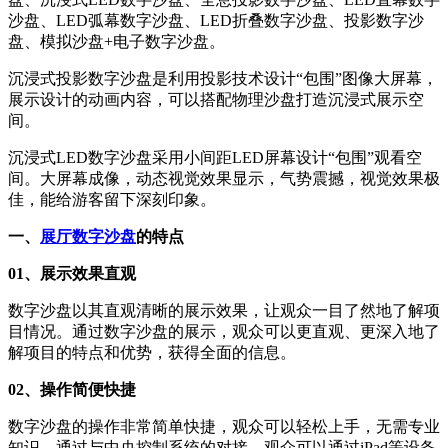
沙盘、LED弧幕数字沙盘、LED折叠数字沙盘、投影数字沙
盘、模拟沙盘+电子数字沙盘。
沉浸式投影数字沙盘是利用投影技术设计“包围”图像大屏幕，
展示设计的动画内容，可以搭配物理沙盘打造沉浸式展示空
间。
沉浸式LED数字沙盘采用小间距LED屏幕设计“包围”观看空
间。大屏幕成像，动态视觉效果显示，气势震撼，视觉效果极
佳，能给游客留下深刻印象。
一、
展厅数字沙盘
的特点
01、展示效果直观
数字沙盘以其直观清晰的展示效果，让观众一目了然地了解项
目情况。通过数字沙盘的展示，观众可以更直观、更深入地了
解项目的特点和优势，获得全面的信息。
02、操作简便快捷
数字沙盘的操作非常简单快捷，观众可以轻松上手，无需专业
知识。通过与中央控制系统的对接，观众可以通过iPad等设备