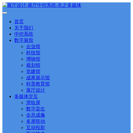
首页
关于我们
中控系统
数字展馆
企业馆
科技馆
博物馆
规划馆
党建馆
成果展示馆
科普教育馆
展厅设计
多媒体交互
滑轨屏
数字栾生
全息成像
多屏联动
互动投影