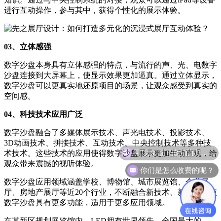
进行互动操作，参与其中，获得个性化的展示体验。
03、立体感强
数字沙盘本身具有立体感强的特点，与流行的声、光、电数字
沙盘连接到大屏幕上，使显示效果更加逼真。通过立体显示，
数字沙盘可以更真实地还原项目的场景，让观众感受到真实的
空间感。
04、科技技术应用广泛
数字沙盘融合了多媒体展示技术、声光电技术、投影技术、
3D动画技术、拼接技术、互动技术、中央控制技术等多种技
可以介绍下你们的产品么？
术技术。这些技术的应用使得数字沙盘展示更加生动直观，给
观众带来震撼的视听体验。
你们是怎么收费的呢？
数字沙盘应用领域涵盖学校、博物馆、城市展览馆、企业展
厅、房地产展厅等近20个行业，不断融合新技术、新创意，使
数字沙盘具有更多功能，适用于更多应用领域。
在某新区规划展览馆内，LED拥有世界领先、全国最大的