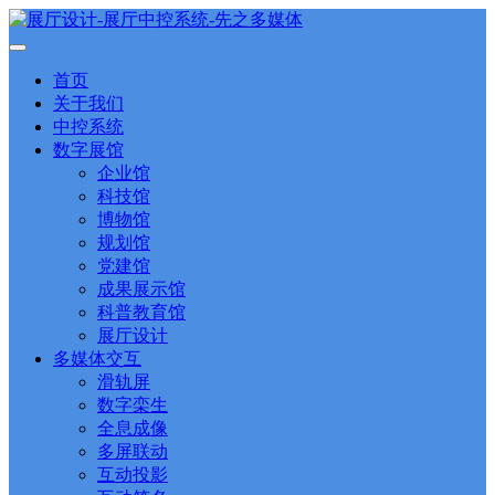
首页
关于我们
中控系统
数字展馆
企业馆
科技馆
博物馆
规划馆
党建馆
成果展示馆
科普教育馆
展厅设计
多媒体交互
滑轨屏
数字栾生
全息成像
多屏联动
互动投影