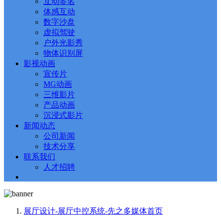
互动签名
体感互动
数字沙盘
虚拟驾驶
户外光影秀
物体识别屏
影视动画
宣传片
MG动画
三维影片
产品动画
沉浸式影片
新闻动态
公司新闻
技术分享
联系我们
人才招聘
展厅设计-展厅中控系统-先之多媒体
首页