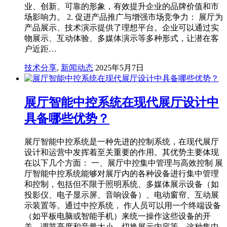
业、创新、可靠的形象，有效提升企业的品牌价值和市
场影响力。 2. 促进产品推广与增强市场竞争力： 展厅为
产品展示、技术演示提供了理想平台。企业可以通过实
物展示、互动体验、多媒体演示等多种形式，让潜在客
户近距…
技术分享
,
新闻动态
2025年5月7日
展厅智能中控系统在现代展厅设计中
具备哪些优势？
展厅智能中控系统是一种先进的控制系统，在现代展厅
设计和运营中发挥着至关重要的作用。其优势主要体现
在以下几个方面： 一、展厅中控集中管理与高效控制 展
厅智能中控系统能够对展厅内的各种设备进行集中管理
和控制，包括但不限于照明系统、多媒体展示设备（如
投影仪、电子显示屏、音响设备）、电动窗帘、互动展
示装置等。通过中控系统， 作人员可以用一个终端设备
（如平板电脑或智能手机）来统一操作这些设备的开
关、调节亮度和音量大小、切换展示内容等。这种集中