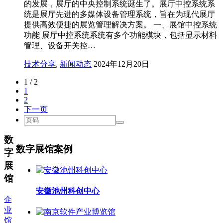
的发展，展厅的中央控制系统诞生了。展厅中控系统系
统是展厅先进的多媒体设备管理系统，旨在为现代展厅
提供高效便捷的展览管理解决方案。 一、展馆中控系统
功能 展厅中控系统系统有多个功能模块，包括显示材料
管理、设备开关控…
技术分享
,
新闻动态
2024年12月20日
1 / 2
1
2
下一页
数
数字展馆案例
字
展
馆
安徽池州科创中心
企
业
馆