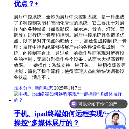
优点？+
展厅中控系统，全称为展厅中央控制系统，是一种集成
了多种控制功能和智能化管理的系统。它主要用于对展
厅内的各种设备（如投影仪、显示屏、音响、灯光、空
调等）进行统一管理和控制。展厅中控系统具备诸多优
点，以下是对其优点的归纳： 一、高效集成控制 统一管
理：展厅中控系统能够将展厅内的各种设备集成到一个
统一的控制平台上，通过单一的操作界面实现对所有设
备的控制，无需分别操作各个设备，从而大大提高管理
效率。 一键操作：系统支持一键开关、一键切换场景等
功能，简化了操作流程，使得管理人员能够快速调整设
备状态，满足不…
技术分享
,
新闻动态
2025年1月7日
可以介绍下你们的产品么？
你们是怎么收费的呢？
手机、ipad终端如何远程实现“一键
操控”多媒体展厅的？